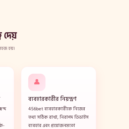
ব দেয়
 সহজ হয়।
👤
া
ব্যবহারকারীর নিয়ন্ত্রণ
ছন্দ
456bet ব্যবহারকারীকে নিজের
তথ্য সঠিক রাখা, নিরাপদ ডিভাইস
কি-
ব্যবহার এবং প্রয়োজনমতো