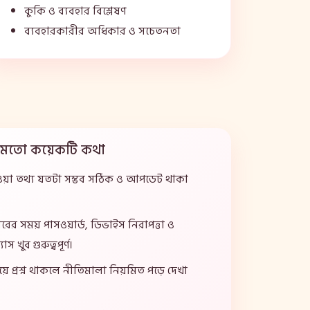
কুকি ও ব্যবহার বিশ্লেষণ
ব্যবহারকারীর অধিকার ও সচেতনতা
র মতো কয়েকটি কথা
য়া তথ্য যতটা সম্ভব সঠিক ও আপডেট থাকা
রের সময় পাসওয়ার্ড, ডিভাইস নিরাপত্তা ও
খুব গুরুত্বপূর্ণ।
ে প্রশ্ন থাকলে নীতিমালা নিয়মিত পড়ে দেখা