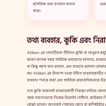
প্রাসঙ্গিক তথ্য ব্যবহার করতে
গুরু
পারে।
তথ্য ব্যবহার, কুকি এবং নির
456bet-এর গোপনীয়তা নীতিতে কুকি বা অনুরূপ প্রযু
কারণ অনেক সময় সাইটকে মসৃণভাবে চালাতে, ব্যবহা
বা কিছু পছন্দ মনে রাখতে, এবং ব্যবহার প্রবণতা বোঝার 
হয়। 456bet-এর উদ্দেশ্য হওয়া উচিত ব্যবহারকারীর 
ব্যবহার শনাক্ত করা এবং সাইটকে ধারাবাহিকভাবে উন্ন
তবে কুকি থাকলেই ব্যবহারকারী নিয়ন্ত্রণ হারিয়ে ফেল
সময় সচেতনভাবে নিজের ডিভাইস সেটিংস, ব্রাউজার নিয়ন
বোঝা ভালো। অনেকেই শেয়ারড ফোন বা কম্পিউটার থে