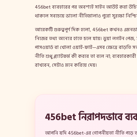
456bet ব্যবহারের পর অবশ্যই সাইন আউট করা উচিত।
থাকলে সবচেয়ে ভালো নীতিমালাও পুরো সুরক্ষা নিশ্চ
আরেকটি গুরুত্বপূর্ণ দিক হলো, 456bet কখনও এমনভা
নিজের তথ্য অন্যের হাতে চলে যায়। ভুয়া লগইন পেজ, 
পাসওয়ার্ড বা খোলা ওয়াই-ফাই—এসব ক্ষেত্রে বাড়তি 
নীতি শুধু প্ল্যাটফর্ম কী করবে তা বলে না; ব্যবহারকা
রাখবেন, সেটাও মনে করিয়ে দেয়।
456bet নিরাপদভাবে ব্য
আপনি যদি 456bet-এর গোপনীয়তা নীতি পড়ে তথ্য 