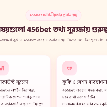
456bet গোপনীয়তার প্রধান স্তম্ভ
িষয়গুলো 456bet তথ্য সুরক্ষায় গুরুত্
িকগুলো বুঝলে 456bet ব্যবহার করার সময় নিজের তথ্য নিয়ন্ত্রণে রাখা
🔐
🍪
াকাউন্ট সুরক্ষা
কুকি ও সেশন ব্যবস্থাপন
bet-এ লগইন নিরাপত্তা,
456bet ব্যবহার সহজ করা, প
বাভাবিক সেশন শনাক্তকরণ
মনে রাখা এবং সাইটের
 ব্যবহারকারীর প্রবেশ নিয়ন্ত্রণ
পারফরম্যান্স বোঝার জন্য কু