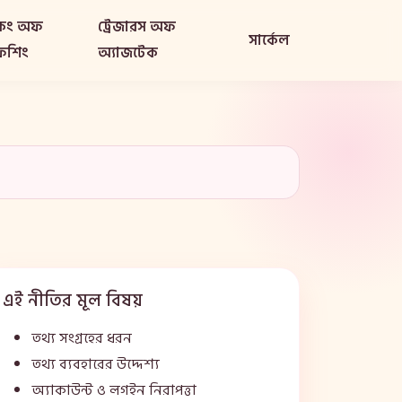
িং অফ
ট্রেজারস অফ
সার্কেল
িশিং
অ্যাজটেক
এই নীতির মূল বিষয়
তথ্য সংগ্রহের ধরন
তথ্য ব্যবহারের উদ্দেশ্য
অ্যাকাউন্ট ও লগইন নিরাপত্তা