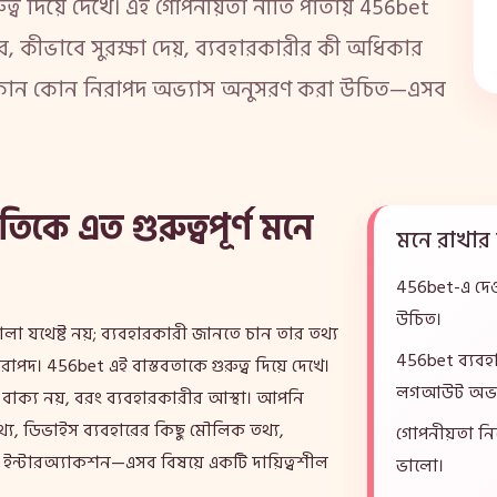
রুত্ব দিয়ে দেখে। এই গোপনীয়তা নীতি পাতায় 456bet
ে, কীভাবে সুরক্ষা দেয়, ব্যবহারকারীর কী অধিকার
কোন কোন নিরাপদ অভ্যাস অনুসরণ করা উচিত—এসব
কে এত গুরুত্বপূর্ণ মনে
মনে রাখা
456bet-এ দেও
উচিত।
া যথেষ্ট নয়; ব্যবহারকারী জানতে চান তার তথ্য
456bet ব্যবহা
রাপদ। 456bet এই বাস্তবতাকে গুরুত্ব দিয়ে দেখে।
লগআউট অভ্যাস 
াক্য নয়, বরং ব্যবহারকারীর আস্থা। আপনি
, ডিভাইস ব্যবহারের কিছু মৌলিক তথ্য,
গোপনীয়তা নিয়
ার ইন্টারঅ্যাকশন—এসব বিষয়ে একটি দায়িত্বশীল
ভালো।