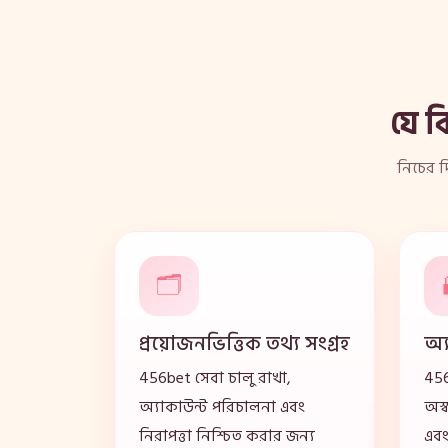
যে ব
নিচের দ
🗂️
প্রয়োজনভিত্তিক তথ্য সংগ্রহ
অ্য
456bet সেবা চালু রাখা,
456
অ্যাকাউন্ট পরিচালনা এবং
অস্
নিরাপত্তা নিশ্চিত করার জন্য
এবং