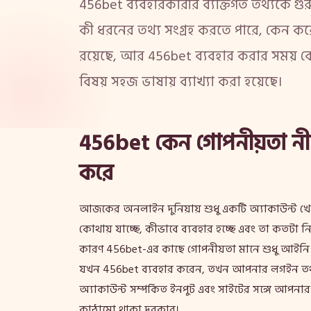
456bet ব্যবহারকারীর ব্যক্তিগত তথ্যকে গু
কী ধরনের তথ্য সংগ্রহ করতে পারে, কেন কর
রয়েছে, আর 456bet ব্যবহার করার সময় 
বিষয় সহজ ভাষায় ব্যাখ্যা করা হয়েছে।
456bet কেন গোপনীয়তা নীতি
করে
আজকের অনলাইন দুনিয়ায় শুধু একটি অ্যাকাউন্ট খোল
কোথায় যাচ্ছে, কীভাবে ব্যবহার হচ্ছে এবং তা কতটা নি
কারণ 456bet-এর কাছে গোপনীয়তা মানে শুধু আইনি ব
যখন 456bet ব্যবহার করেন, তখন আপনার লগইন তথ্য
অ্যাকাউন্ট সম্পর্কিত ইনপুট এবং সাইটের সঙ্গে আপন
কাঠামো থাকা দরকার।