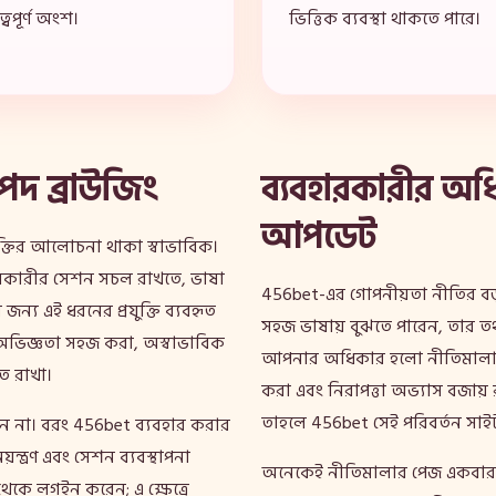
ত্বপূর্ণ অংশ।
ভিত্তিক ব্যবস্থা থাকতে পারে।
াপদ ব্রাউজিং
ব্যবহারকারীর অধ
আপডেট
ক্তির আলোচনা থাকা স্বাভাবিক।
রকারীর সেশন সচল রাখতে, ভাষা
456bet-এর গোপনীয়তা নীতির বড় শক
জন্য এই ধরনের প্রযুক্তি ব্যবহৃত
সহজ ভাষায় বুঝতে পারেন, তার তথ্
অভিজ্ঞতা সহজ করা, অস্বাভাবিক
আপনার অধিকার হলো নীতিমালা জ
ত রাখা।
করা এবং নিরাপত্তা অভ্যাস বজায় 
তাহলে 456bet সেই পরিবর্তন সা
েন না। বরং 456bet ব্যবহার করার
্ত্রণ এবং সেশন ব্যবস্থাপনা
অনেকেই নীতিমালার পেজ একবারও 
কে লগইন করেন; এ ক্ষেত্রে