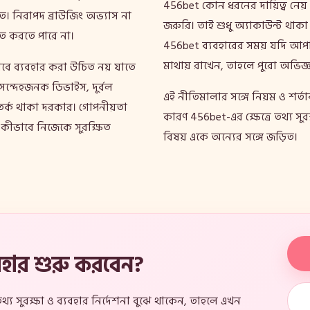
456bet কোন ধরনের দায়িত্ব নেয় 
 নিরাপদ ব্রাউজিং অভ্যাস না
জরুরি। তাই শুধু অ্যাকাউন্ট থাকা
িত করতে পারে না।
456bet ব্যবহারের সময় যদি আপন
মাথায় রাখেন, তাহলে পুরো অভিজ্ঞ
বে ব্যবহার করা উচিত নয় যাতে
সন্দেহজনক ডিভাইস, দুর্বল
এই নীতিমালার সঙ্গে
নিয়ম ও শর্ত
সতর্ক থাকা দরকার। গোপনীয়তা
কারণ 456bet-এর ক্ষেত্রে তথ্য সুর
রী কীভাবে নিজেকে সুরক্ষিত
বিষয় একে অন্যের সঙ্গে জড়িত।
বহার শুরু করবেন?
সুরক্ষা ও ব্যবহার নির্দেশনা বুঝে থাকেন, তাহলে এখন