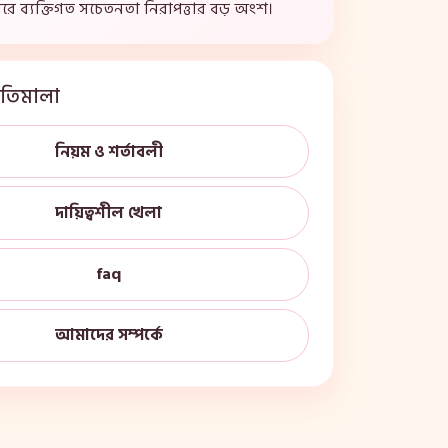
রে ব্যক্তিগত সচেতনতা নিরাপত্তার বড় অংশ।
নীতিমালা
নিয়ম ও শর্তাবলী
দায়িত্বশীল খেলা
faq
আমাদের সম্পর্কে