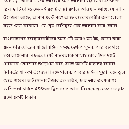
জন্য নয়, তাদের নিজস্ব আবহের জন্য আলাদা হয়ে ওঠে। 456bet
ড্রিল দ্যাট গোল্ড তেমনই একটি গেম। এখানে অভিযান আছে, সোনালি
উত্তেজনা আছে, আবার একই সঙ্গে আছে ব্যবহারকারীর জন্য বোঝা
সহজ এমন কাঠামো। এই দ্বৈত বৈশিষ্ট্যই একে আলাদা করে তোলে।
বাংলাদেশের ব্যবহারকারীদের জন্য এটি আরও অর্থবহ, কারণ তারা
এমন গেম খোঁজেন যা মোবাইলে সহজ, দেখতে সুন্দর, আর ব্যবহারে
কম ঝামেলার। 456bet সেই বাস্তবতাকে মাথায় রেখে ড্রিল দ্যাট
গোল্ডকে এমনভাবে উপস্থাপন করে, যাতে আপনি চাইলেই কয়েক
মিনিটের হালকা উত্তেজনা নিতে পারেন, আবার চাইলে পুরো থিমে ডুবে
যেতে পারেন। তাই সোনাখোঁজার এক রঙিন, দ্রুত আর স্মরণযোগ্য
অভিজ্ঞতা চাইলে 456bet ড্রিল দ্যাট গোল্ড নিঃসন্দেহে নজর দেওয়ার
মতো একটি বিভাগ।